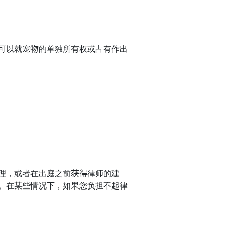
可以就
宠物
的单独所有权或占有作出
理，或者在出庭之前
获得
律师的建
。在某些情况下，如果您负担不起律