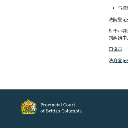
与律
法院登记
对于小额
到纠纷中
口译员
法庭登记