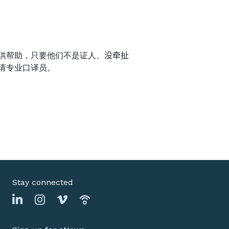
供帮助，只要他们不是证人、
没牵扯
请专业口译员。
Stay connected