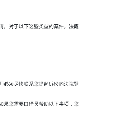
情。
对于以下这些类型的案件，
法庭
师必须尽快联系您提起诉讼的法院登
。
如果您需要口译员帮助
以下事项
，您